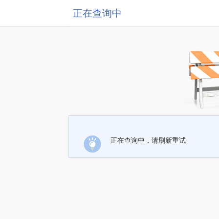
正在查询中
正在查询中，请刷新重试